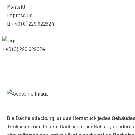
Kontakt
Impressum
+49 (0) 228 622624
+49 (0) 228 622624
Die Dacheindeckung ist das Herzstück jedes Gebäudes, u
Techniken, um deinem Dach nicht nur Schutz, sondern a
eine reibungslose und qualitativ hochwertige Dachein